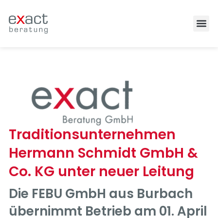
Zufrieden
Traditionsunternehmen
Hermann Schmidt GmbH &
Co. KG unter neuer Leitung
Die FEBU GmbH aus Burbach
übernimmt Betrieb am 01. April