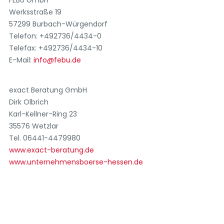
FEBU GmbH
Werksstraße 19
57299 Burbach-Würgendorf
Telefon: +492736/4434-0
Telefax: +492736/4434-10
E-Mail:
info@febu.de
exact Beratung GmbH
Dirk Olbrich
Karl-Kellner-Ring 23
35576 Wetzlar
Tel. 06441-4479980
www.exact-beratung.de
www.unternehmensboerse-hessen.de