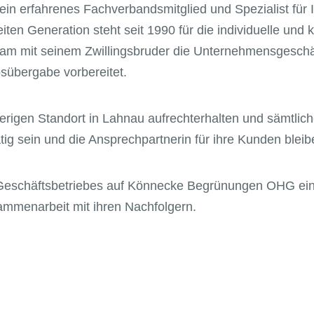
in erfahrenes Fachverbandsmitglied und Spezialist fü
ten Generation steht seit 1990 für die individuelle un
am mit seinem Zwillingsbruder die Unternehmensgeschä
sübergabe vorbereitet.
igen Standort in Lahnau aufrechterhalten und sämtlich
g sein und die Ansprechpartnerin für ihre Kunden bleib
Geschäftsbetriebes auf Könnecke Begrünungen OHG eine 
ammenarbeit mit ihren Nachfolgern.