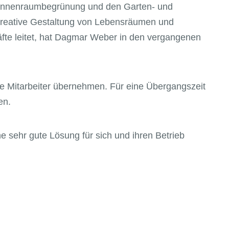
r Innenraumbegrünung und den Garten- und
d kreative Gestaltung von Lebensräumen und
fte leitet, hat Dagmar Weber in den vergangenen
e Mitarbeiter übernehmen. Für eine Übergangszeit
en.
sehr gute Lösung für sich und ihren Betrieb