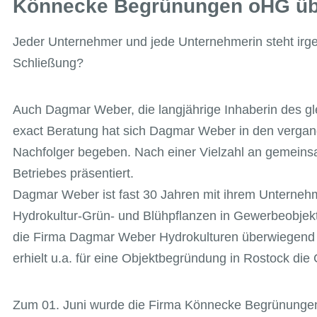
Könnecke Begrünungen oHG übe
Jeder Unternehmer und jede Unternehmerin steht irg
Schließung?
Auch Dagmar Weber, die langjährige Inhaberin des g
exact Beratung hat sich Dagmar Weber in den vergang
Nachfolger begeben. Nach einer Vielzahl an gemein
Betriebes präsentiert.
Dagmar Weber ist fast 30 Jahren mit ihrem Unternehm
Hydrokultur-Grün- und Blühpflanzen in Gewerbeobjekte
die Firma Dagmar Weber Hydrokulturen überwiegend 
erhielt u.a. für eine Objektbegründung in Rostock d
Zum 01. Juni wurde die Firma Könnecke Begrünungen O