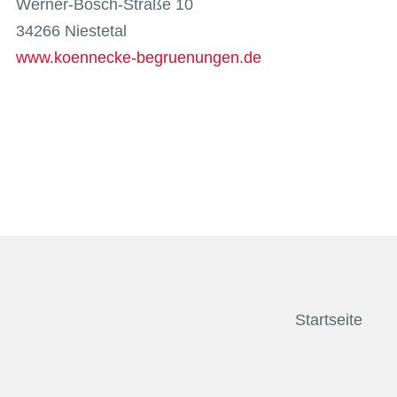
Werner-Bosch-Straße 10
34266 Niestetal
www.koennecke-begruenungen.de
Startseite