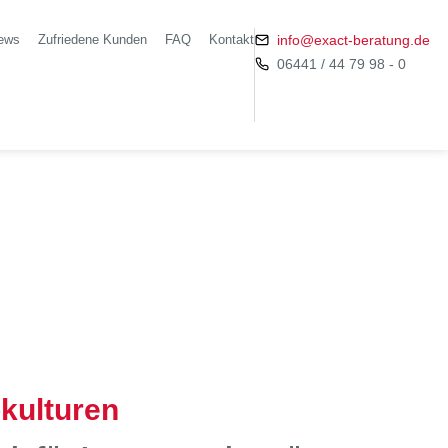
ews
Zufriedene Kunden
FAQ
Kontakt
info@exact-beratung.de
06441 / 44 79 98 - 0
kulturen