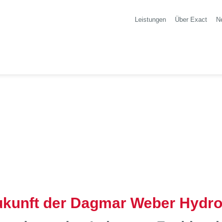
Leistungen
Über Exact
N
ukunft der Dagmar Weber Hydro