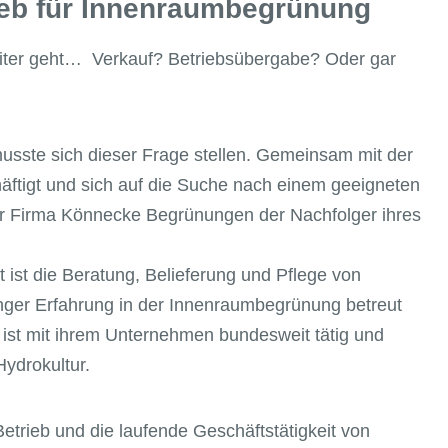
eb für Innenraumbegrünung
eiter geht… Verkauf? Betriebsübergabe? Oder gar
sste sich dieser Frage stellen. Gemeinsam mit der
ftigt und sich auf die Suche nach einem geeigneten
r Firma Könnecke Begrünungen der Nachfolger ihres
st die Beratung, Belieferung und Pflege von
anger Erfahrung in der Innenraumbegrünung betreut
t mit ihrem Unternehmen bundesweit tätig und
ydrokultur.
trieb und die laufende Geschäftstätigkeit von