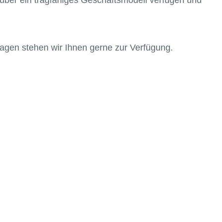
 über ein tragfähiges Geschäftsmodell verfügen und
ragen stehen wir Ihnen gerne zur Verfügung.