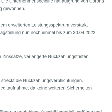
g. Die Unternehmensbeihilfe hat aufgrund von Corona
ng gewonnen.
em erweiterten Leistungsspektrum verstärkt
ragstellung nun noch einmal bis zum 30.04.2022
 Zinssätze, verlängerte Rückzahlungsfristen,
 streckt die Rückzahlungsverpflichtungen.
Kreditaufnahme, da keine weiteren Sicherheiten