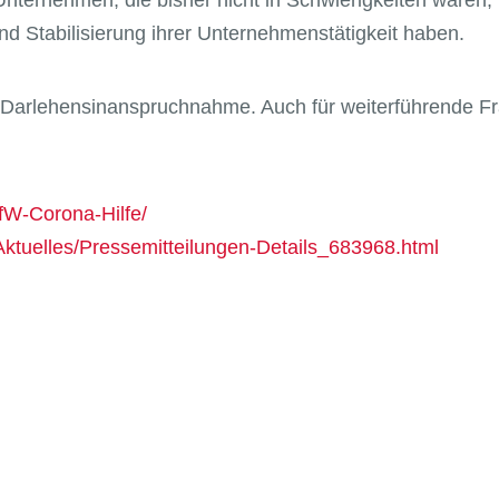
nternehmen, die bisher nicht in Schwierigkeiten waren,
nd Stabilisierung ihrer Unternehmenstätigkeit haben.
er Darlehensinanspruchnahme. Auch für weiterführende F
fW-Corona-Hilfe/
uelles/Pressemitteilungen-Details_683968.html