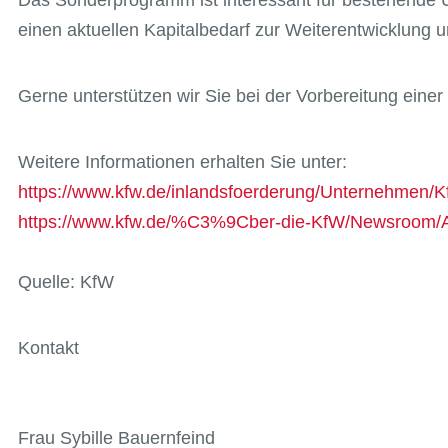
Das Sonderprogramm ist interessant für bestehende U
einen aktuellen Kapitalbedarf zur Weiterentwicklung u
Gerne unterstützen wir Sie bei der Vorbereitung ein
Weitere Informationen erhalten Sie unter:
https://www.kfw.de/inlandsfoerderung/Unternehmen/K
https://www.kfw.de/%C3%9Cber-die-KfW/Newsroom/Akt
Quelle: KfW
Kontakt
Frau Sybille Bauernfeind