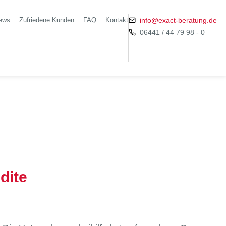
ews
Zufriedene Kunden
FAQ
Kontakt
info@exact-beratung.de
06441 / 44 79 98 - 0
dite