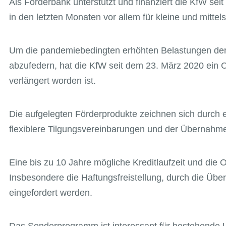
Als Förderbank unterstützt und finanziert die KfW se
in den letzten Monaten vor allem für kleine und mi
Um die pandemiebedingten erhöhten Belastungen der U
abzufedern, hat die KfW seit dem 23. März 2020 ein 
verlängert worden ist.
Die aufgelegten Förderprodukte zeichnen sich durch e
flexiblere Tilgungsvereinbarungen und der Übernahm
Eine bis zu 10 Jahre mögliche Kreditlaufzeit und die
Insbesondere die Haftungsfreistellung, durch die Über
eingefordert werden.