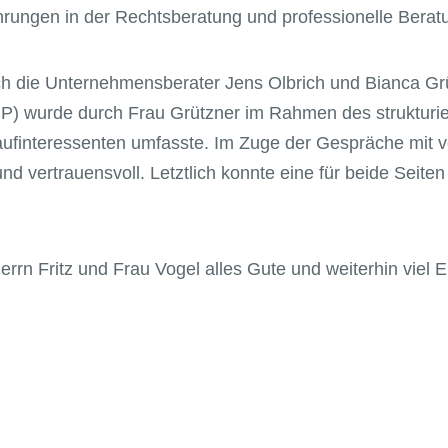
hrungen in der Rechtsberatung und professionelle Beratu
urch die Unternehmensberater Jens Olbrich und Bianca G
BP) wurde durch Frau Grützner im Rahmen des strukturie
aufinteressenten umfasste. Im Zuge der Gespräche mit v
nd vertrauensvoll. Letztlich konnte eine für beide Seit
rn Fritz und Frau Vogel alles Gute und weiterhin viel Er