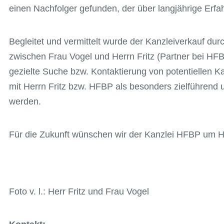
einen Nachfolger gefunden, der über langjährige Erfa
Begleitet und vermittelt wurde der Kanzleiverkauf d
zwischen Frau Vogel und Herrn Fritz (Partner bei HF
gezielte Suche bzw. Kontaktierung von potentiellen K
mit Herrn Fritz bzw. HFBP als besonders zielführend u
werden.
Für die Zukunft wünschen wir der Kanzlei HFBP um Her
Foto v. l.: Herr Fritz und Frau Vogel