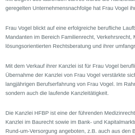
geregelten Unternehmensnachfolge hat Frau Vogel ih
Frau Vogel blickt auf eine erfolgreiche berufliche Lau
Mandanten im Bereich Familienrecht, Verkehrsrecht, 
lösungsorientierten Rechtsberatung und ihrer umfang
Mit dem Verkauf ihrer Kanzlei ist für Frau Vogel beruf
Übernahme der Kanzlei von Frau Vogel verstärkte sic
langjährigen Berufserfahrung von Frau Vogel. Im Rah
sondern auch die laufende Kanzleitätigkeit.
Die Kanzlei HFBP ist eine der führenden Medizinrech
Kanzlei im Baurecht sowie im Bank- und Kapitalmark
Rund-um-Versorgung angeboten, z.B. auch aus den B