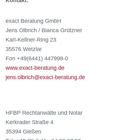
Kontakt:
exact Beratung GmbH
Jens Olbrich / Bianca Grützner
Karl-Kellner-Ring 23
35576 Wetzlar
Fon +49(6441) 447998-0
www.exact-beratung.de
jens.olbrich@exact-beratung.de
HFBP Rechtanwälte und Notar
Kerkrader Straße 4
35394 Gießen