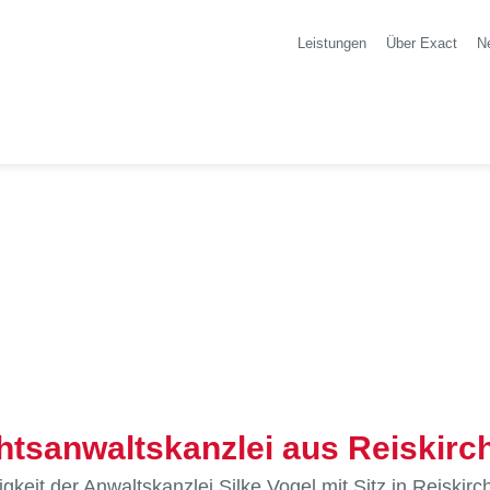
Leistungen
Über Exact
N
sanwaltskanzlei aus Reiskirc
igkeit der Anwaltskanzlei Silke Vogel mit Sitz in Reis