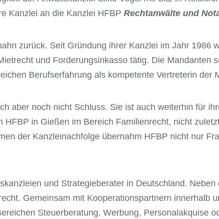
re Kanzlei an die Kanzlei HFBP
Rechtanwälte und Not
fbahn zurück. Seit Gründung ihrer Kanzlei im Jahr 1986 w
Mietrecht und Forderungsinkasso tätig. Die Mandanten s
reichen Berufserfahrung als kompetente Vertreterin der
lich aber noch nicht Schluss. Sie ist auch weiterhin für
h HFBP in Gießen im Bereich Familienrecht, nicht zulet
men der Kanzleinachfolge übernahm HFBP nicht nur Frau 
tskanzleien und Strategieberater in Deutschland. Neben
trecht. Gemeinsam mit Kooperationspartnern innerhalb 
ereichen Steuerberatung, Werbung, Personalakquise o