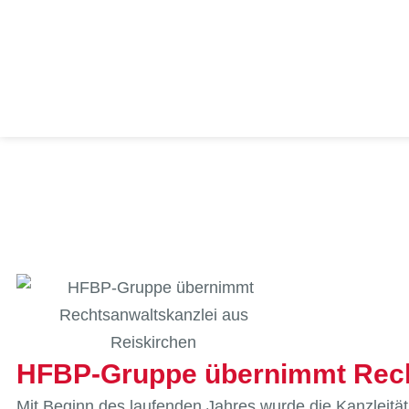
HFBP-Gruppe übernimmt Recht
Mit Beginn des laufenden Jahres wurde die Kanzleität