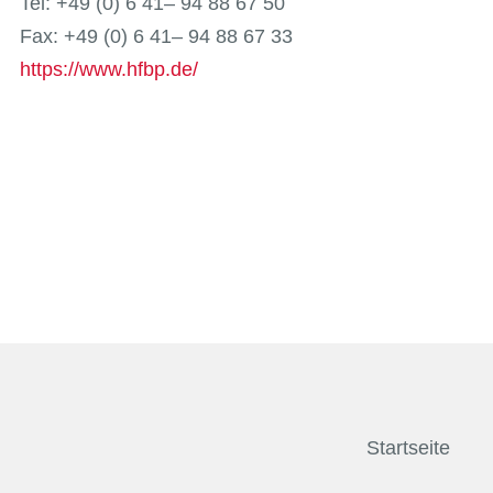
Tel: +49 (0) 6 41– 94 88 67 50
Fax: +49 (0) 6 41– 94 88 67 33
https://www.hfbp.de/
Startseite