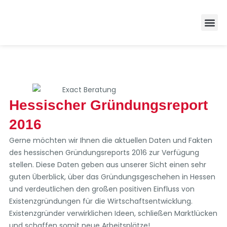
Zufrieden
Hessischer Gründungsreport
2016
Gerne möchten wir Ihnen die aktuellen Daten und Fakten
des hessischen Gründungsreports 2016 zur Verfügung
stellen. Diese Daten geben aus unserer Sicht einen sehr
guten Überblick, über das Gründungsgeschehen in Hessen
und verdeutlichen den großen positiven Einfluss von
Existenzgründungen für die Wirtschaftsentwicklung.
Existenzgründer verwirklichen Ideen, schließen Marktlücken
und schaffen somit neue Arbeitsplätze!