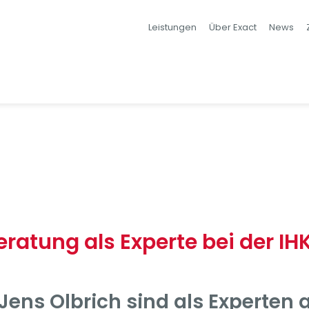
Leistungen
Über Exact
News
Beratung als Experte bei der 
 Jens Olbrich sind als Experten 