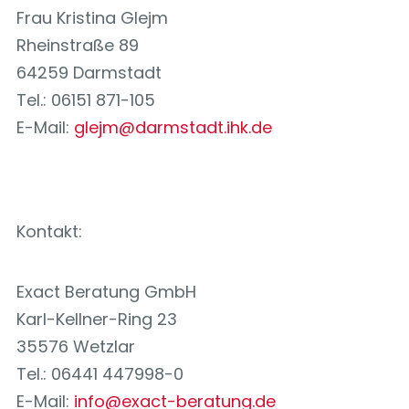
Frau Kristina Glejm
Rheinstraße 89
64259 Darmstadt
Tel.: 06151 871-105
E-Mail:
glejm@darmstadt.ihk.de
Kontakt:
Exact Beratung GmbH
Karl-Kellner-Ring 23
35576 Wetzlar
Tel.: 06441 447998-0
E-Mail:
info@exact-beratung.de