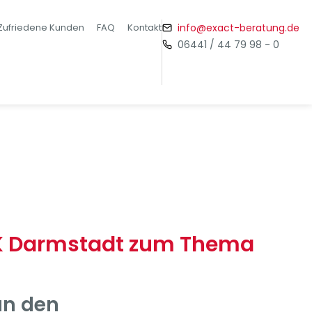
Zufriedene Kunden
FAQ
Kontakt
info@exact-beratung.de
06441 / 44 79 98 - 0
IHK Darmstadt zum Thema
an den