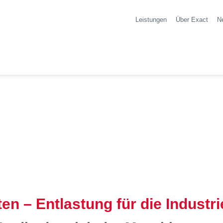
Leistungen
Über Exact
N
sten – Entlastung für die Industri