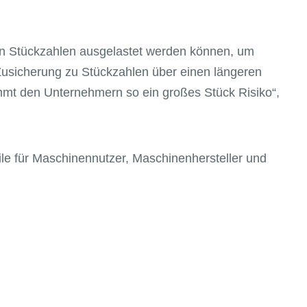
den Stückzahlen ausgelastet werden können, um
Zusicherung zu Stückzahlen über einen längeren
immt den Unternehmern so ein großes Stück Risiko“,
ile für Maschinennutzer, Maschinenhersteller und