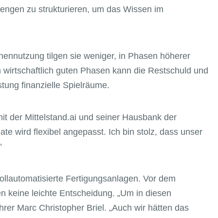
enmengen zu strukturieren, um das Wissen im
nennutzung tilgen sie weniger, in Phasen höherer
n wirtschaftlich guten Phasen kann die Restschuld und
stung finanzielle Spielräume.
 der Mittelstand.ai und seiner Hausbank der
e wird flexibel angepasst. Ich bin stolz, dass unser
“
llautomatisierte Fertigungsanlagen. Vor dem
 keine leichte Entscheidung. „Um in diesen
hrer Marc Christopher Briel. „Auch wir hätten das