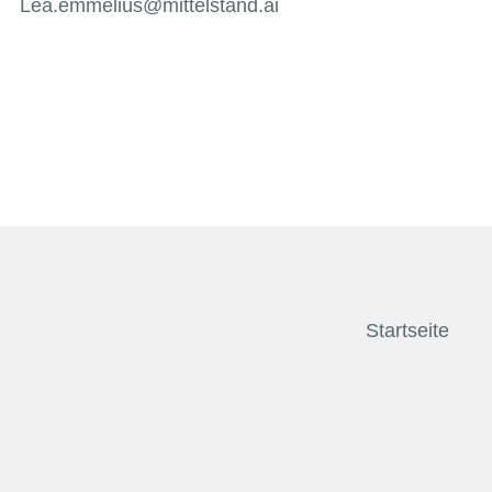
Lea.emmelius@mittelstand.ai
Startseite