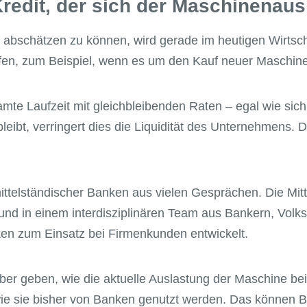
 Kredit, der sich der Maschinenau
er abschätzen zu können, wird gerade im heutigen Wirts
effen, zum Beispiel, wenn es um den Kauf neuer Maschin
samte Laufzeit mit gleichbleibenden Raten – egal wie sic
eibt, verringert dies die Liquidität des Unternehmens. D
telständischer Banken aus vielen Gesprächen. Die Mit
t und in einem interdisziplinären Team aus Bankern, Vo
en zum Einsatz bei Firmenkunden entwickelt.
r geben, wie die aktuelle Auslastung der Maschine bei 
ie sie bisher von Banken genutzt werden. Das können B