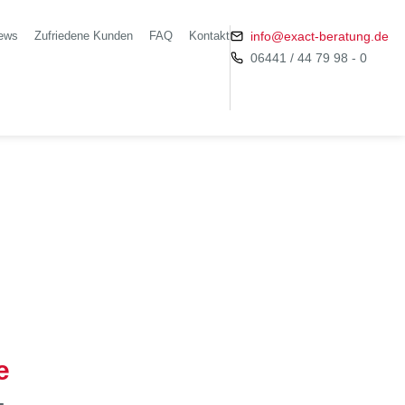
ews
Zufriedene Kunden
FAQ
Kontakt
info@exact-beratung.de
06441 / 44 79 98 - 0
e