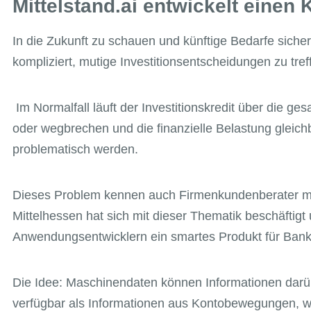
Mittelstand.ai entwickelt einen
In die Zukunft zu schauen und künftige Bedarfe sich
kompliziert, mutige Investitionsentscheidungen zu tr
Im Normalfall läuft der Investitionskredit über die ge
oder wegbrechen und die finanzielle Belastung gleichbl
problematisch werden.
Dieses Problem kennen auch Firmenkundenberater mit
Mittelhessen hat sich mit dieser Thematik beschäftig
Anwendungsentwicklern ein smartes Produkt für Bank
Die Idee: Maschinendaten können Informationen darübe
verfügbar als Informationen aus Kontobewegungen, w