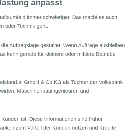
slastung anpasst
chaftsumfeld immer schwieriger. Das macht es auch
en oder Technik geht.
h die Auftragslage gestaltet. Wenn Aufträge ausbleiben
as kann gerade für kleinere oder mittlere Betriebe
telstand.ai GmbH & Co.KG als Tochter der Volksbank
lkswirten, Maschinenbauingenieuren und
Kunden ist. Diese Informationen sind früher
anken zum Vorteil der Kunden nutzen und Kredite