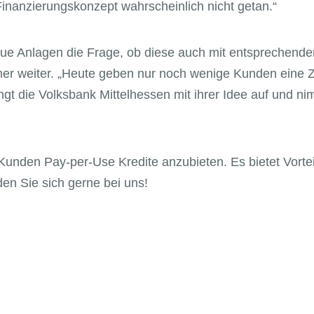
Finanzierungskonzept wahrscheinlich nicht getan.“
n neue Anlagen die Frage, ob diese auch mit entsprechen
hmer weiter. „Heute geben nur noch wenige Kunden eine 
gt die Volksbank Mittelhessen mit ihrer Idee auf und n
 Kunden Pay-per-Use Kredite anzubieten. Es bietet Vorte
den Sie sich gerne bei uns!