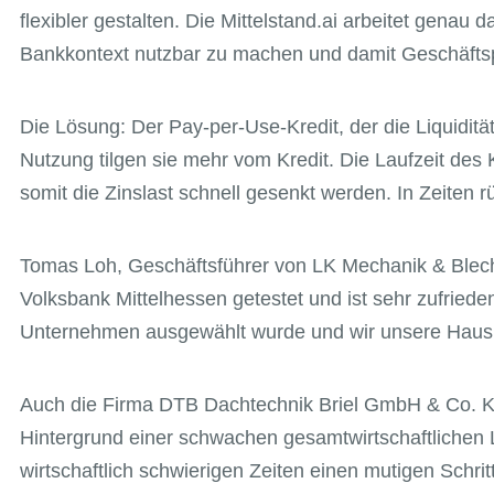
flexibler gestalten. Die Mittelstand.ai arbeitet gena
Bankkontext nutzbar zu machen und damit Geschäftsp
Die Lösung: Der Pay-per-Use-Kredit, der die Liquidit
Nutzung tilgen sie mehr vom Kredit. Die Laufzeit des
somit die Zinslast schnell gesenkt werden. In Zeiten r
Tomas Loh, Geschäftsführer von LK Mechanik & Blech
Volksbank Mittelhessen getestet und ist sehr zufriede
Unternehmen ausgewählt wurde und wir unsere Hausb
Auch die Firma DTB Dachtechnik Briel GmbH & Co. KG 
Hintergrund einer schwachen gesamtwirtschaftlichen 
wirtschaftlich schwierigen Zeiten einen mutigen Schri