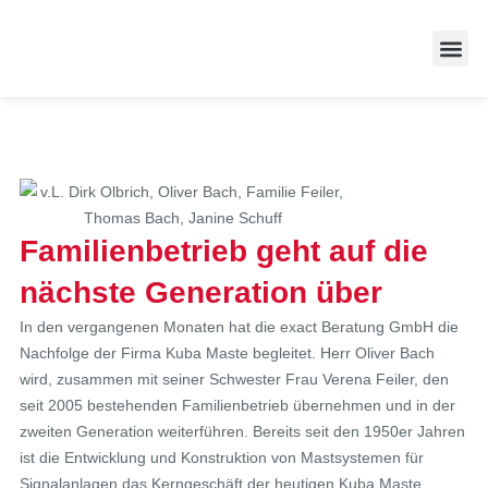
Zufriedene
Familienbetrieb geht auf die
nächste Generation über
In den vergangenen Monaten hat die exact Beratung GmbH die
Nachfolge der Firma Kuba Maste begleitet. Herr Oliver Bach
wird, zusammen mit seiner Schwester Frau Verena Feiler, den
seit 2005 bestehenden Familienbetrieb übernehmen und in der
zweiten Generation weiterführen. Bereits seit den 1950er Jahren
ist die Entwicklung und Konstruktion von Mastsystemen für
Signalanlagen das Kerngeschäft der heutigen Kuba Maste