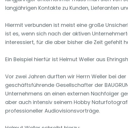
langjährigen Kontakte zu Kunden, Lieferanten 
Hiermit verbunden ist meist eine große Unsiche
ist es, wenn sich nach der aktiven Unternehmertä
interessiert, für die aber bisher die Zeit gefehlt h
Ein Beispiel hierfür ist Helmut Weller aus Ehrings
Vor zwei Jahren durften wir Herrn Weller bei d
geschäftsführende Gesellschafter der BAUGRUN
Unternehmens an einen externen Nachfolger gest
aber auch intensiv seinem Hobby Naturfotografie
professioneller Audiovisionsvorträge.
Helmut Weller schreibt hierzu: