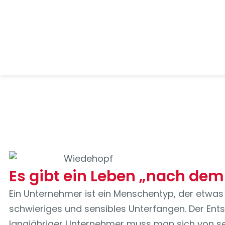
Es gibt ein Leben „nach de
Ein Unternehmer ist ein Menschentyp, der etwa
schwieriges und sensibles Unterfangen. Der Ents
langjähriger Unternehmer muss man sich von se