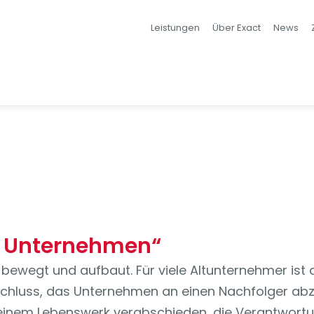
Leistungen
Über Exact
News
m Unternehmen“
s bewegt und aufbaut. Für viele Altunternehmer i
chluss, das Unternehmen an einen Nachfolger abzug
inem Lebenswerk verabschieden, die Verantwortung