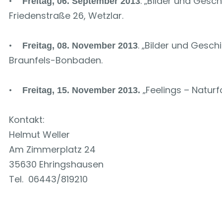
•
. „Bilder und Gesc
Freitag, 06. September 2013
Friedenstraße 26, Wetzlar.
•
. „Bilder und Gesc
Freitag, 08. November 2013
Braunfels-Bonbaden.
•
„Feelings – Natur
Freitag, 15. November 2013.
Kontakt:
Helmut Weller
Am Zimmerplatz 24
35630 Ehringshausen
Tel. 06443/819210