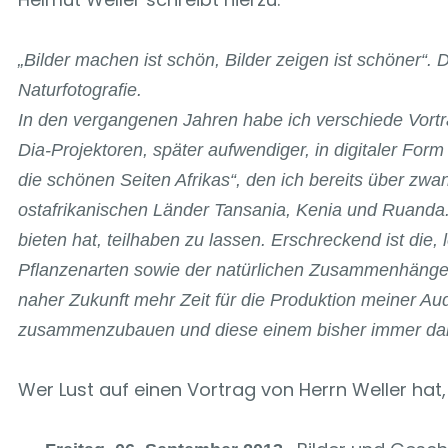
„Bilder machen ist schön, Bilder zeigen ist schöner“.
Naturfotografie.
In den vergangenen Jahren habe ich verschiede Vortr
Dia-Projektoren, später aufwendiger, in digitaler Fo
die schönen Seiten Afrikas“, den ich bereits über zw
ostafrikanischen Länder Tansania, Kenia und Ruanda. 
bieten hat, teilhaben zu lassen. Erschreckend ist die,
Pflanzenarten sowie der natürlichen Zusammenhänge. 
naher Zukunft mehr Zeit für die Produktion meiner A
zusammenzubauen und diese einem bisher immer dan
Wer Lust auf einen Vortrag von Herrn Weller ha