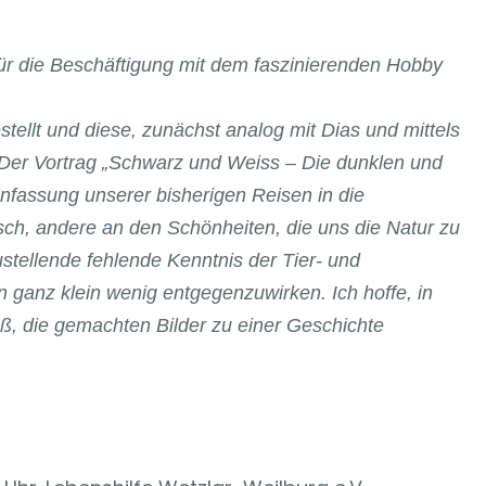
 für die Beschäftigung mit dem faszinierenden Hobby
llt und diese, zunächst analog mit Dias und mittels
t. Der Vortrag „Schwarz und Weiss – Die dunklen und
enfassung unserer bisherigen Reisen in die
sch, andere an den Schönheiten, die uns die Natur zu
ustellende fehlende Kenntnis der Tier- und
 ganz klein wenig entgegenzuwirken. Ich hoffe, in
ß, die gemachten Bilder zu einer Geschichte