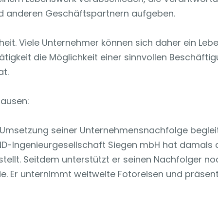
und anderen Geschäftspartnern aufgeben.
rheit. Viele Unternehmer können sich daher ein Le
tigkeit die Möglichkeit einer sinnvollen Beschäfti
at.
hausen:
er Umsetzung seiner Unternehmensnachfolge beglei
D-Ingenieurgesellschaft Siegen mbH hat damals d
ellt. Seitdem unterstützt er seinen Nachfolger no
. Er unternimmt weltweite Fotoreisen und präsenti