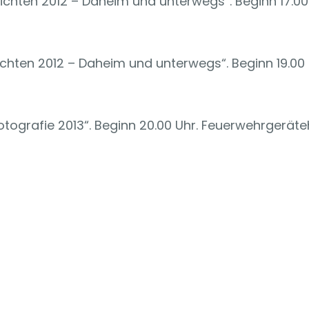
hichten 2012 – Daheim und unterwegs“. Beginn 17.00
hichten 2012 – Daheim und unterwegs“. Beginn 19.00
fotografie 2013“. Beginn 20.00 Uhr. Feuerwehrgerä