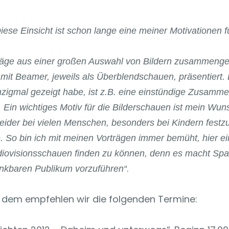
 Diese Einsicht ist schon lange eine meiner Motivationen
äge aus einer großen Auswahl von Bildern zusammengeste
rm mit Beamer, jeweils als Überblendschauen, präsentier
anzigmal gezeigt habe, ist z.B. eine einstündige Zusamm
Ein wichtiges Motiv für die Bilderschauen ist mein Wun
 leider bei vielen Menschen, besonders bei Kindern festz
So bin ich mit meinen Vorträgen immer bemüht, hier ein
udiovisionsschauen finden zu können, denn es macht Spa
.
kbaren Publikum vorzuführen“
t, dem empfehlen wir die folgenden Termine: