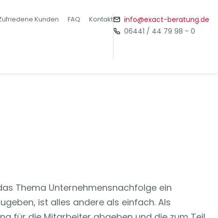
Zufriedene Kunden
FAQ
Kontakt
info@exact-beratung.de
06441 / 44 79 98 - 0
st das Thema Unternehmensnachfolge ein
eben, ist alles andere als einfach. Als
 für die Mitarbeiter abgeben und die zum Teil