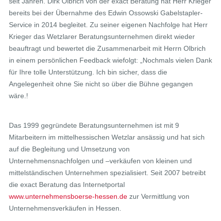
seit Jahren. Dirk Olbrich von der exact Beratung hat Herr Krieger
bereits bei der Übernahme des Edwin Ossowski Gabelstapler-
Service in 2014 begleitet. Zu seiner eigenen Nachfolge hat Herr
Krieger das Wetzlarer Beratungsunternehmen direkt wieder
beauftragt und bewertet die Zusammenarbeit mit Herrn Olbrich
in einem persönlichen Feedback wiefolgt: „Nochmals vielen Dank
für Ihre tolle Unterstützung. Ich bin sicher, dass die
Angelegenheit ohne Sie nicht so über die Bühne gegangen
wäre.!
Das 1999 gegründete Beratungsunternehmen ist mit 9
Mitarbeitern im mittelhessischen Wetzlar ansässig und hat sich
auf die Begleitung und Umsetzung von
Unternehmensnachfolgen und –verkäufen von kleinen und
mittelständischen Unternehmen spezialisiert. Seit 2007 betreibt
die exact Beratung das Internetportal
www.unternehmensboerse-hessen.de
zur Vermittlung von
Unternehmensverkäufen in Hessen.