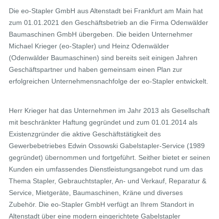
Die eo-Stapler GmbH aus Altenstadt bei Frankfurt am Main hat
zum 01.01.2021 den Geschäftsbetrieb an die Firma Odenwälder
Baumaschinen GmbH übergeben. Die beiden Unternehmer
Michael Krieger (eo-Stapler) und Heinz Odenwälder
(Odenwälder Baumaschinen) sind bereits seit einigen Jahren
Geschäftspartner und haben gemeinsam einen Plan zur
erfolgreichen Unternehmensnachfolge der eo-Stapler entwickelt.
Herr Krieger hat das Unternehmen im Jahr 2013 als Gesellschaft
mit beschränkter Haftung gegründet und zum 01.01.2014 als
Existenzgründer die aktive Geschäftstätigkeit des
Gewerbebetriebes Edwin Ossowski Gabelstapler-Service (1989
gegründet) übernommen und fortgeführt. Seither bietet er seinen
Kunden ein umfassendes Dienstleistungsangebot rund um das
Thema Stapler, Gebrauchtstapler, An- und Verkauf, Reparatur &
Service, Mietgeräte, Baumaschinen, Kräne und diverses
Zubehör. Die eo-Stapler GmbH verfügt an Ihrem Standort in
Altenstadt über eine modern eingerichtete Gabelstapler