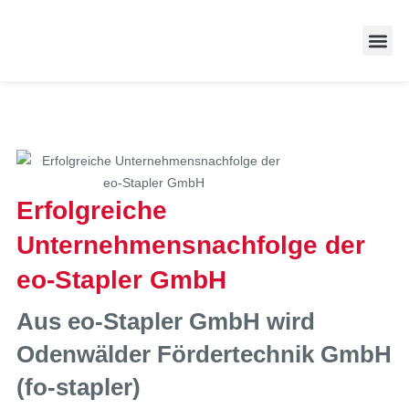
Zufriedene
Erfolgreiche
Unternehmensnachfolge der
eo-Stapler GmbH
Aus eo-Stapler GmbH wird
Odenwälder Fördertechnik GmbH
(fo-stapler)