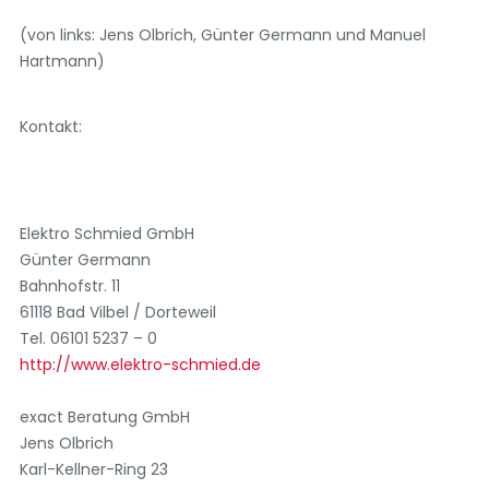
(von links: Jens Olbrich, Günter Germann und Manuel
Hartmann)
Kontakt:
Elektro Schmied GmbH
Günter Germann
Bahnhofstr. 11
61118 Bad Vilbel / Dorteweil
Tel. 06101 5237 – 0
http://www.elektro-schmied.de
exact Beratung GmbH
Jens Olbrich
Karl-Kellner-Ring 23