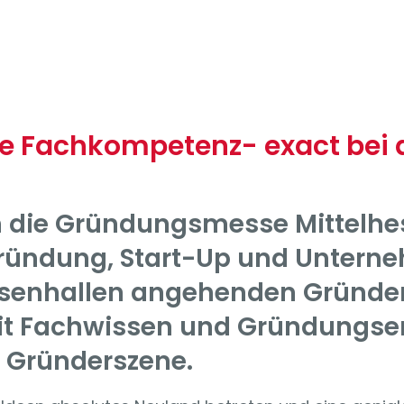
lte Fachkompetenz- exact be
n die Gründungsmesse Mittelhes
gründung, Start-Up und Untern
essenhallen angehenden Gründe
 Fachwissen und Gründungserf
r Gründerszene.