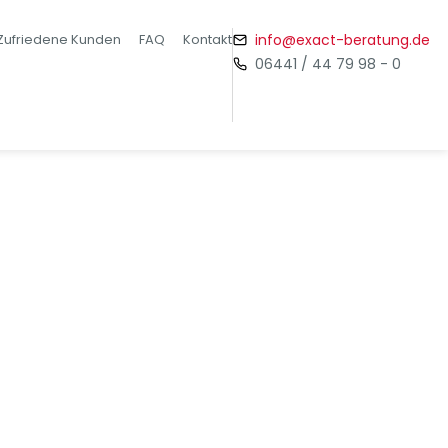
Zufriedene Kunden
FAQ
Kontakt
info@exact-beratung.de
06441 / 44 79 98 - 0