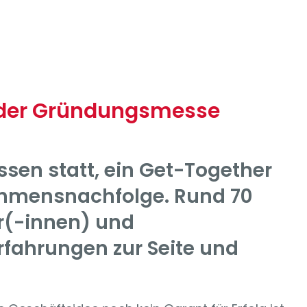
i der Gründungsmesse
sen statt, ein Get-Together
ehmensnachfolge. Rund 70
r(-innen) und
ahrungen zur Seite und