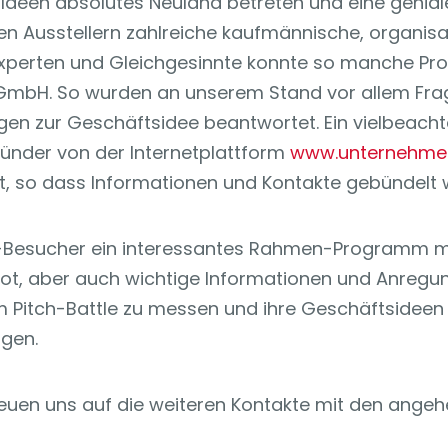
Ideen absolutes Neuland betreten und eine geniale
 den Ausstellern zahlreiche kaufmännische, organ
 Experten und Gleichgesinnte konnte so manche Prob
GmbH. So wurden an unserem Stand vor allem Frag
ragen zur Geschäftsidee beantwortet. Ein vielbeac
nder von der Internetplattform
www.unternehme
rt, so dass Informationen und Kontakte gebündelt
Besucher ein interessantes Rahmen-Programm mit
 bot, aber auch wichtige Informationen und Anregu
m Pitch-Battle zu messen und ihre Geschäftsideen 
ugen.
freuen uns auf die weiteren Kontakte mit den ang