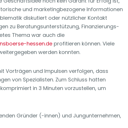
 Geschäftsidee noch kein Garant für Erfolg ist,
isatorische und marketingbezogene Informationen
lematik diskutiert oder nützlicher Kontakt
en zu Beratungsunterstützung, Finanzierungs-
htetes Thema war auch die
nsboerse-hessen.de
profitieren können. Viele
 weitergegeben werden konnten.
 Vorträgen und Impulsen verfolgen, dass
ngen von Spezialisten. Zum Schluss hatten
komprimiert in 3 Minuten vorzustellen, um
ehenden Gründer (-innen) und Jungunternehmen,