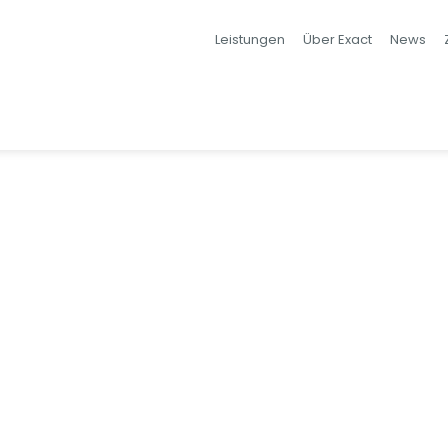
Leistungen
Über Exact
News