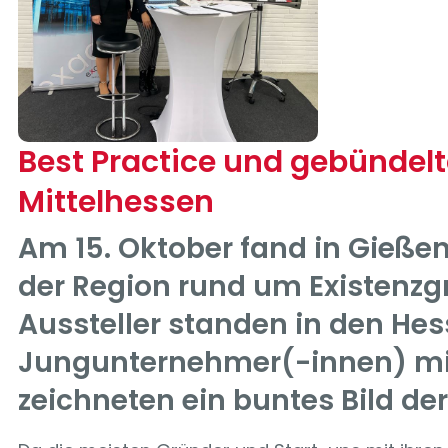
Best Practice und gebünde
Mittelhessen
Am 15. Oktober fand in Gieße
der Region rund um Existenz
Aussteller standen in den H
Jungunternehmer(-innen) mit
zeichneten ein buntes Bild de