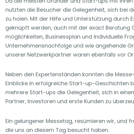
Da die meisten Gründer und Start-ups mit ihren 
nutzten die Besucher die Gelegenheit, sich bei
zu holen. Mit der Hilfe und Unterstützung durch
geknüpft werden, auch mit der exact Beratung 
möglichkeiten, Businessplan und individuelle F
Unternehmensnachfolge und wie angehende Grü
unserer Netzwerkpartner waren ebenfalls vor O
Neben den Expertenständen konnten die Messe-
Einblicke in erfolgreiche Start-up-Geschichten
mehrere Start-ups die Gelegenheit, sich in eine
Partner, Investoren und erste Kunden zu überze
Ein gelungener Messetag, resümieren wir, und 
die uns an diesem Tag besucht haben.