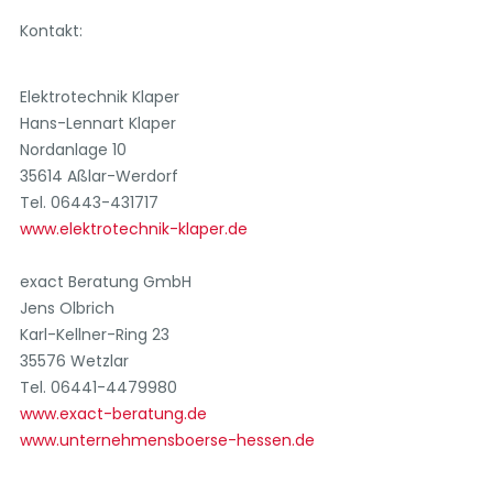
Kontakt:
Elektrotechnik Klaper
Hans-Lennart Klaper
Nordanlage 10
35614 Aßlar-Werdorf
Tel. 06443-431717
www.elektrotechnik-klaper.de
exact Beratung GmbH
Jens Olbrich
Karl-Kellner-Ring 23
35576 Wetzlar
Tel. 06441-4479980
www.exact-beratung.de
www.unternehmensboerse-hessen.de