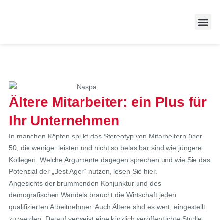
Zufriedene
Ältere Mitarbeiter: ein Plus für
Ihr Unternehmen
In manchen Köpfen spukt das Stereotyp von Mitarbeitern über
50, die weniger leisten und nicht so belastbar sind wie jüngere
Kollegen. Welche Argumente dagegen sprechen und wie Sie das
Potenzial der „Best Ager“ nutzen, lesen Sie hier.
Angesichts der brummenden Konjunktur und des
demografischen Wandels braucht die Wirtschaft jeden
qualifizierten Arbeitnehmer. Auch Ältere sind es wert, eingestellt
zu werden. Darauf verweist eine kürzlich veröffentlichte Studie