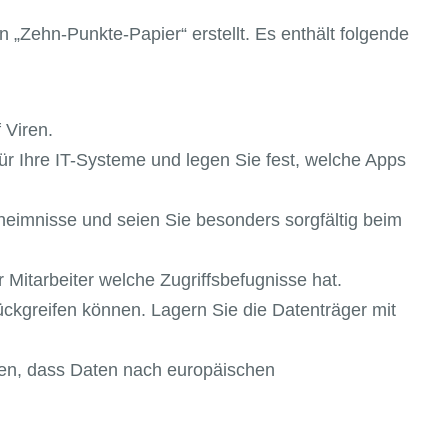
 „Zehn-Punkte-Papier“ erstellt. Es enthält folgende
 Viren.
e für Ihre IT-Systeme und legen Sie fest, welche Apps
eheimnisse und seien Sie besonders sorgfältig beim
 Mitarbeiter welche Zugriffsbefugnisse hat.
rückgreifen können. Lagern Sie die Datenträger mit
eren, dass Daten nach europäischen