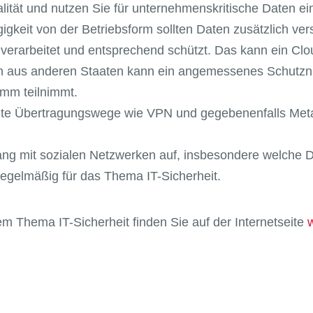
ikalität und nutzen Sie für unternehmenskritische Daten ei
ngigkeit von der Betriebsform sollten Daten zusätzlich v
erarbeitet und entsprechend schützt. Das kann ein Clou
ern aus anderen Staaten kann ein angemessenes Schutzn
mm teilnimmt.
selte Übertragungswege wie VPN und gegebenenfalls Met
gang mit sozialen Netzwerken auf, insbesondere welche Da
regelmäßig für das Thema IT-Sicherheit.
m Thema IT-Sicherheit finden Sie auf der Internetseite
w