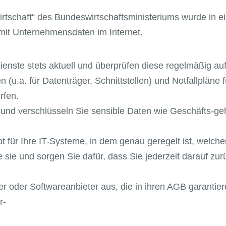
tschaft“ des Bundeswirtschaftsministeriums wurde in ein
it Unternehmensdaten im Internet.
enste stets aktuell und überprüfen diese regelmäßig auf
en (u.a. für Datenträger, Schnittstellen) und Notfallplän
rfen.
ur und verschlüsseln Sie sensible Daten wie Geschäfts-g
 für Ihre IT-Systeme, in dem genau geregelt ist, welcher
 sie und sorgen Sie dafür, dass Sie jederzeit darauf zu
er oder Softwareanbieter aus, die in ihren AGB garanti
r-