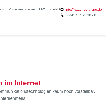
ews
Zufriedene Kunden
FAQ
Kontakt
info@exact-beratung.de
06441 / 44 79 98 - 0
 im Internet
ommunikationstechnologien kaum noch vorstellbar.
 Unternehmens.